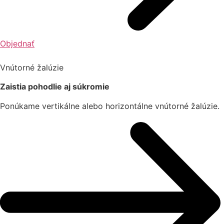
Objednať
Vnútorné žalúzie
Zaistia pohodlie aj súkromie
Ponúkame vertikálne alebo horizontálne vnútorné žalúzie.