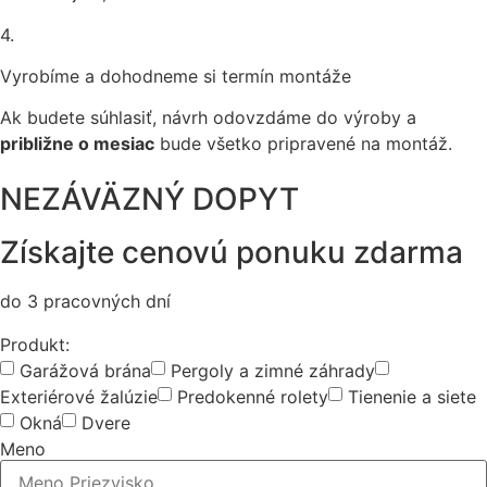
4.
Vyrobíme a dohodneme si termín montáže
Ak budete súhlasiť, návrh odovzdáme do výroby a
približne o mesiac
bude všetko pripravené na montáž.
NEZÁVÄZNÝ DOPYT
Získajte cenovú ponuku zdarma
do 3 pracovných dní
Produkt:
Garážová brána
Pergoly a zimné záhrady
Exteriérové žalúzie
Predokenné rolety
Tienenie a siete
Okná
Dvere
Meno