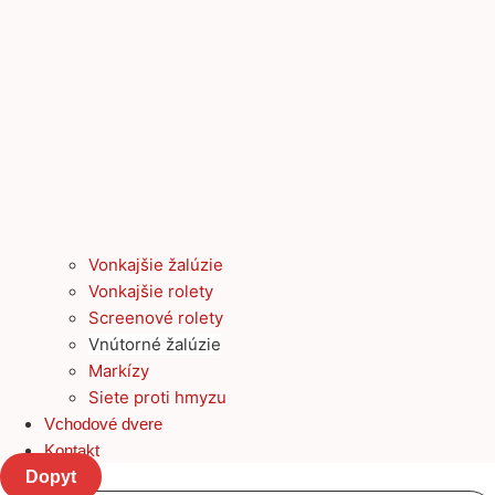
Vonkajšie žalúzie
Vonkajšie rolety
Screenové rolety
Vnútorné žalúzie
Markízy
Siete proti hmyzu
Vchodové dvere
Kontakt
Dopyt