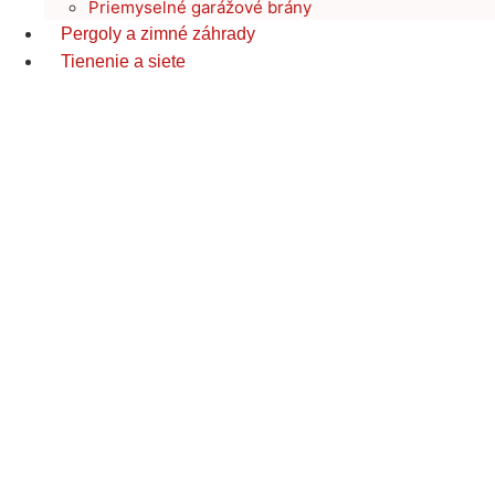
Priemyselné garážové brány
Pergoly a zimné záhrady
Tienenie a siete