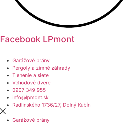
Facebook LPmont
Garážové brány
Pergoly a zimné záhrady
Tienenie a siete
Vchodové dvere
0907 349 955
info@lpmont.sk
Radlinského 1736/27, Dolný Kubín
Garážové brány