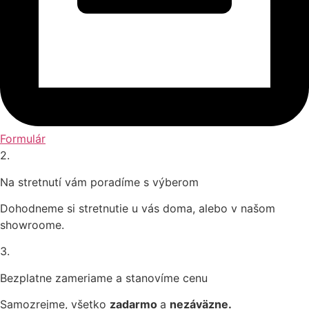
Formulár
2.
Na stretnutí vám poradíme s výberom
Dohodneme si stretnutie u vás doma, alebo v našom
showroome.
3.
Bezplatne zameriame a stanovíme cenu
Samozrejme, všetko
zadarmo
a
nezáväzne.