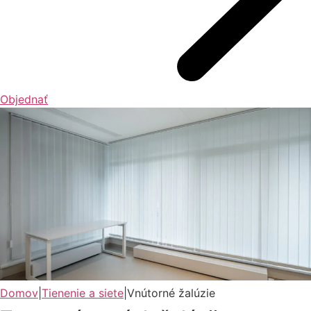
Objednať
Domov
|
Tienenie a siete
|
Vnútorné žalúzie