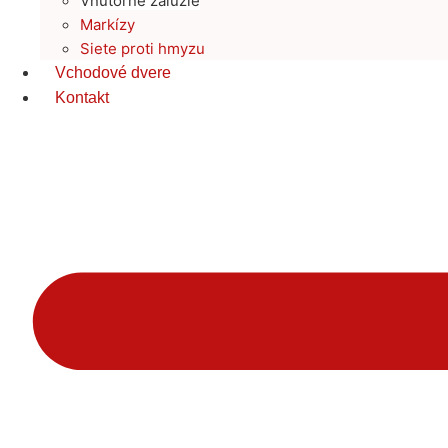
Vnútorné žalúzie
Markízy
Siete proti hmyzu
Vchodové dvere
Kontakt