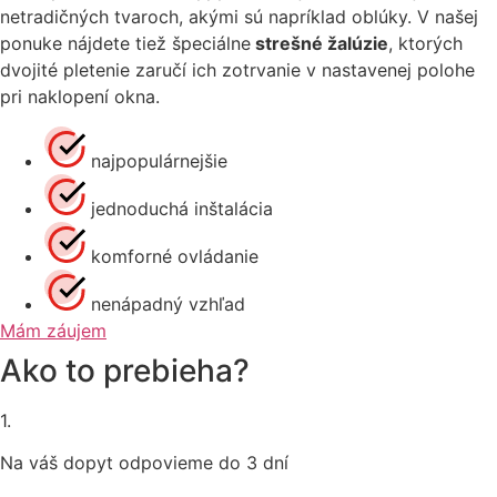
netradičných tvaroch, akými sú napríklad oblúky. V našej
ponuke nájdete tiež špeciálne
strešné žalúzie
, ktorých
dvojité pletenie zaručí ich zotrvanie v nastavenej polohe
pri naklopení okna.
najpopulárnejšie
jednoduchá inštalácia
komforné ovládanie
nenápadný vzhľad
Mám záujem
Ako to prebieha?
1.
Na váš dopyt odpovieme do 3 dní