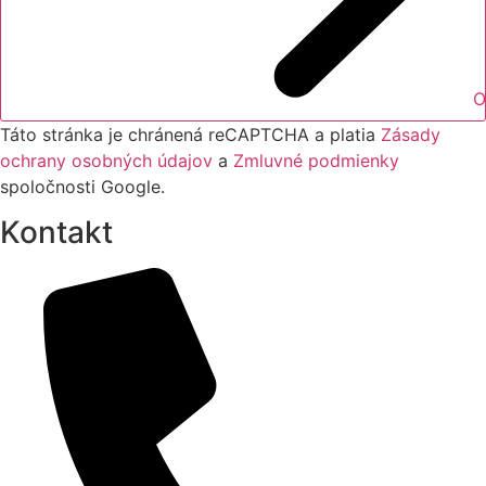
O
Táto stránka je chránená reCAPTCHA a platia
Zásady
ochrany osobných údajov
a
Zmluvné podmienky
spoločnosti Google.
Kontakt