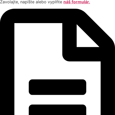
Zavolajte, napíšte alebo vyplňte
náš formulár.