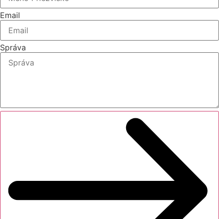
Email
Správa