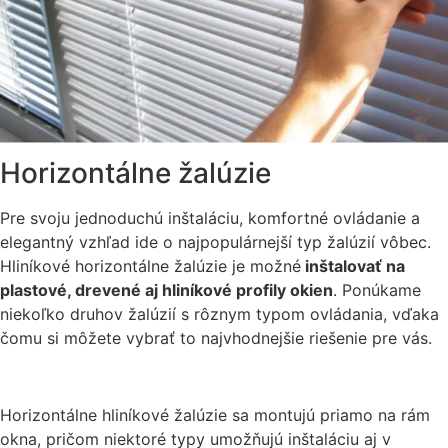
Horizontálne žalúzie
Pre svoju jednoduchú inštaláciu, komfortné ovládanie a
elegantný vzhľad ide o najpopulárnejší typ žalúzií vôbec.
Hliníkové horizontálne žalúzie je možné
inštalovať na
plastové, drevené aj hliníkové profily okien
. Ponúkame
niekoľko druhov žalúzií s rôznym typom ovládania, vďaka
čomu si môžete vybrať to najvhodnejšie riešenie pre vás.
Horizontálne hliníkové žalúzie sa montujú priamo na rám
okna, pričom niektoré typy umožňujú inštaláciu aj v