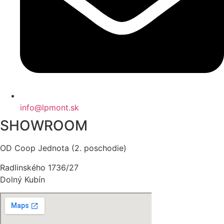
info@lpmont.sk
SHOWROOM
OD Coop Jednota (2. poschodie)
Radlinského 1736/27
Dolný Kubín